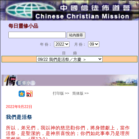
每日靈修小品
年 份：
月 份：
目 錄
打印版 >>
简体版 >>
2022年9月22日
我們是活祭
所以，弟兄們，我以神的慈悲勸你們，將身體獻上，當作
活祭，是聖潔的，是神所喜悅的；你們如此事奉乃是理所