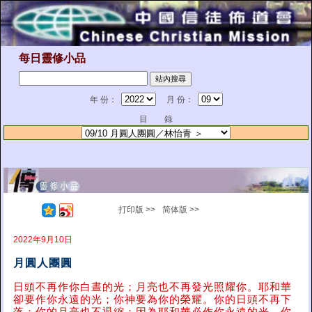
每日靈修小品
年 份：
月 份：
目 錄
打印版 >>
简体版 >>
2022年9月10日
月圓人團圓
日頭不再作你白晝的光；月亮也不再發光照耀你。耶和華
卻要作你永遠的光；你神要為你的榮耀。你的日頭不再下