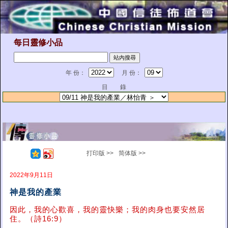
每日靈修小品
年 份：
月 份：
目 錄
打印版 >>
简体版 >>
2022年9月11日
神是我的產業
因此，我的心歡喜，我的靈快樂；我的肉身也要安然居
住。（詩16:9）