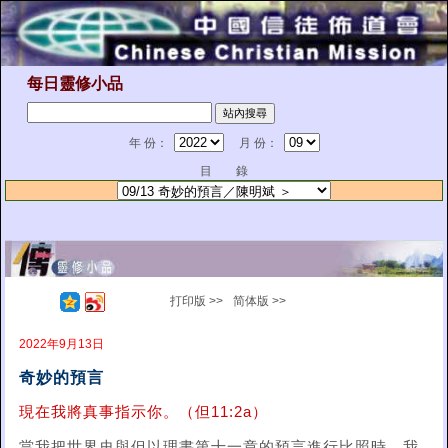
每日靈修小品
年 份：
月 份：
目 錄
打印版 >>
简体版 >>
2022年9月13日
奇妙的預言
現在我將真事指示你。（但11:2a）
當我把世界史與但以理書第十一章的預言進行比照時，我