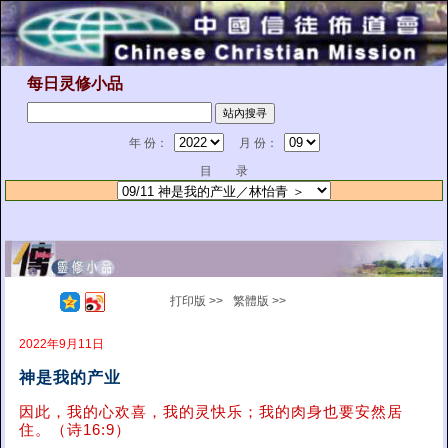
每日灵修小品
年 份：
月 份：
目 录
打印版 >>
繁體版 >>
2022年9月11日
神是我的产业
因此，我的心欢喜，我的灵快乐；我的肉身也要安然居
住。（诗16:9）