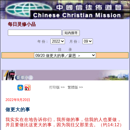
每日灵修小品
年 份：
月 份：
目 录
打印版 >>
繁體版 >>
2022年9月20日
做更大的事
我实实在在地告诉你们，我所做的事，信我的人也要做，
并且要做比这更大的事，因为我往父那里去。（约14:12）