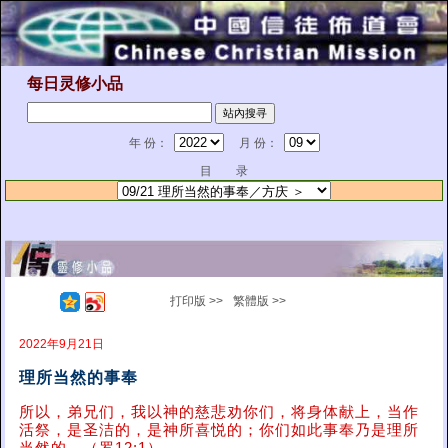
每日灵修小品
年 份：
月 份：
目 录
打印版 >>
繁體版 >>
2022年9月21日
理所当然的事奉
所以，弟兄们，我以神的慈悲劝你们，将身体献上，当作
活祭，是圣洁的，是神所喜悦的；你们如此事奉乃是理所