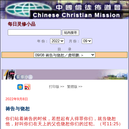
每日灵修小品
年 份：
月 份：
目 录
打印版 >>
繁體版 >>
2022年9月8日
祷告与饶恕
你们站着祷告的时候，若想起有人得罪你们，就当饶恕
他，好叫你们在天上的父也饶恕你们的过犯。（可11:25）