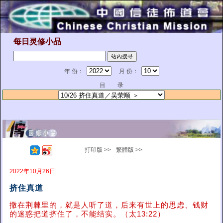
每日灵修小品
年 份：
月 份：
目 录
打印版 >>
繁體版 >>
2022年10月26日
挤住真道
撒在荆棘里的，就是人听了道，后来有世上的思虑、钱财
的迷惑把道挤住了，不能结实。（太13:22）