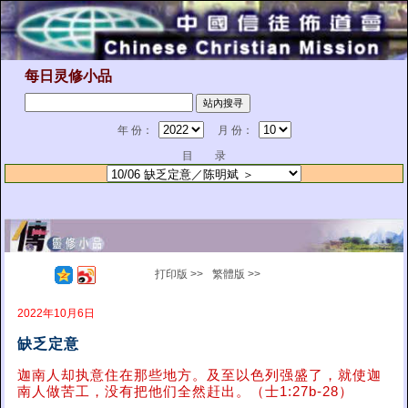
每日灵修小品
年 份：
月 份：
目 录
打印版 >>
繁體版 >>
2022年10月6日
缺乏定意
迦南人却执意住在那些地方。及至以色列强盛了，就使迦
南人做苦工，没有把他们全然赶出。（士1:27b-28）