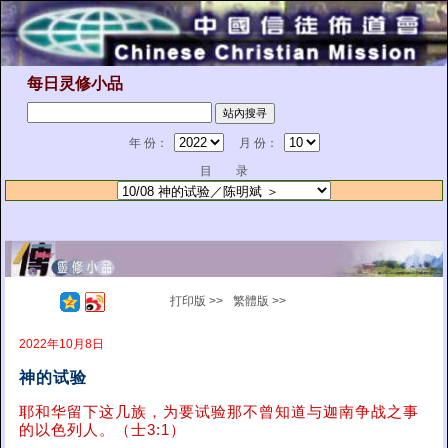
每日灵修小品
年 份：
月 份：
目 录
打印版 >>
繁體版 >>
2022年10月8日
神的试验
耶和华留下这几族，为要试验那不曾知道与迦南争战之事
的以色列人。（士3:1）