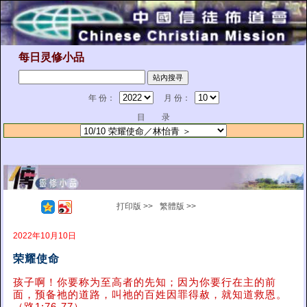
每日灵修小品
年 份：
月 份：
目 录
打印版 >>
繁體版 >>
2022年10月10日
荣耀使命
孩子啊！你要称为至高者的先知；因为你要行在主的前
面，预备祂的道路，叫祂的百姓因罪得赦，就知道救恩。