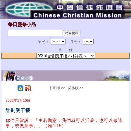
每日靈修小品
年 份：
月 份：
目 錄
打印版 >>
简体版 >>
2022年5月10日
計劃受干擾
你們只當說：「主若願意，我們就可以活著，也可以做這
事，或做那事。」（雅4:15）