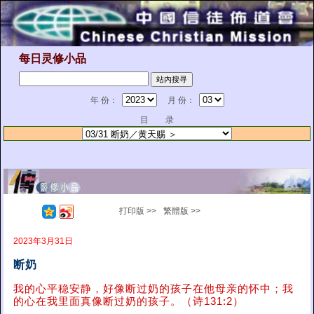
每日灵修小品
年 份：
月 份：
目 录
打印版 >>
繁體版 >>
2023年3月31日
断奶
我的心平稳安静，好像断过奶的孩子在他母亲的怀中；我
的心在我里面真像断过奶的孩子。（诗131:2）