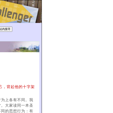
己，背起他的十字架
行为上各有不同。我
”。大家读同一本圣
不同的思想行为：有