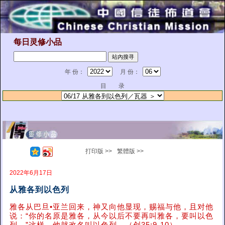
每日灵修小品
年 份：
月 份：
目 录
打印版 >>
繁體版 >>
2022年6月17日
从雅各到以色列
雅各从巴旦•亚兰回来，神又向他显现，赐福与他，且对他
说：“你的名原是雅各，从今以后不要再叫雅各，要叫以色