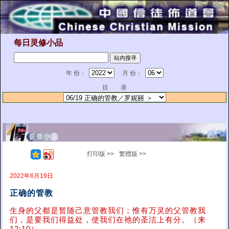
每日灵修小品
年 份：
月 份：
目 录
打印版 >>
繁體版 >>
2022年6月19日
正确的管教
生身的父都是暂随己意管教我们；惟有万灵的父管教我
们，是要我们得益处，使我们在祂的圣洁上有分。（来