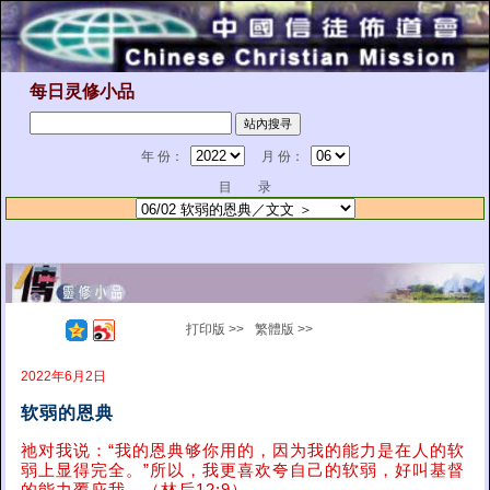
每日灵修小品
年 份：
月 份：
目 录
打印版 >>
繁體版 >>
2022年6月2日
软弱的恩典
祂对我说：“我的恩典够你用的，因为我的能力是在人的软
弱上显得完全。”所以，我更喜欢夸自己的软弱，好叫基督