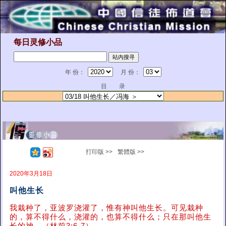
每日灵修小品
年 份：
月 份：
目 录
打印版 >>
繁體版 >>
2020年3月18日
叫他生长
我栽种了，亚波罗浇灌了，惟有神叫他生长。可见栽种
的，算不得什么，浇灌的，也算不得什么；只在那叫他生