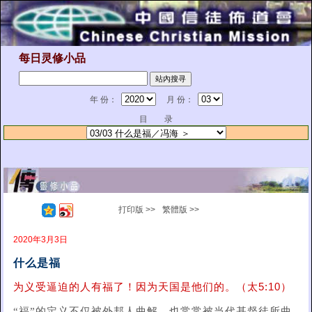
每日灵修小品
年 份：
月 份：
目 录
打印版 >>
繁體版 >>
2020年3月3日
什么是福
为义受逼迫的人有福了！因为天国是他们的。（太5:10）
“福”的定义不仅被外邦人曲解，也常常被当代基督徒所曲