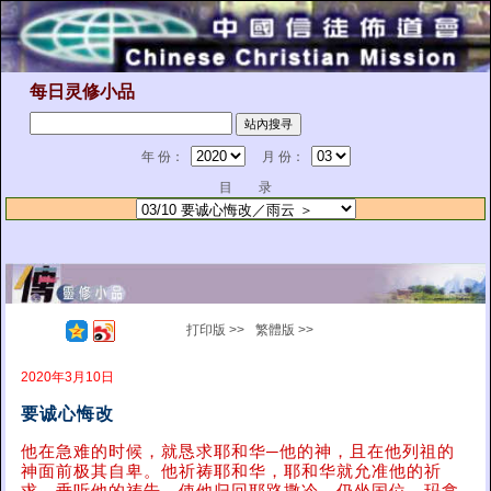
每日灵修小品
年 份：
月 份：
目 录
打印版 >>
繁體版 >>
2020年3月10日
要诚心悔改
他在急难的时候，就恳求耶和华─他的神，且在他列祖的
神面前极其自卑。他祈祷耶和华，耶和华就允准他的祈