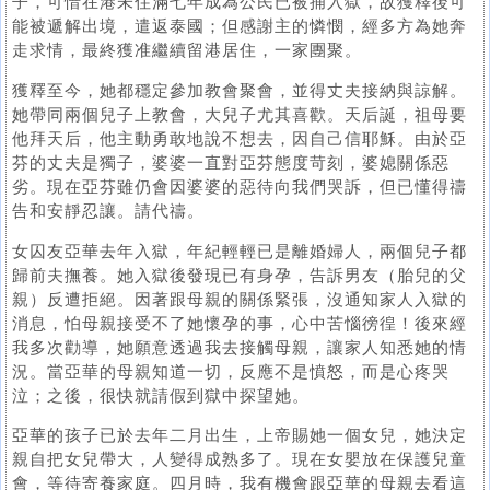
子，可惜在港未住滿七年成為公民已被捕入獄，故獲釋後可
能被遞解出境，遣返泰國；但感謝主的憐憫，經多方為她奔
走求情，最終獲准繼續留港居住，一家團聚。
獲釋至今，她都穩定參加教會聚會，並得丈夫接納與諒解。
她帶同兩個兒子上教會，大兒子尤其喜歡。天后誕，祖母要
他拜天后，他主動勇敢地說不想去，因自己信耶穌。由於亞
芬的丈夫是獨子，婆婆一直對亞芬態度苛刻，婆媳關係惡
劣。現在亞芬雖仍會因婆婆的惡待向我們哭訴，但已懂得禱
告和安靜忍讓。請代禱。
女囚友亞華去年入獄，年紀輕輕已是離婚婦人，兩個兒子都
歸前夫撫養。她入獄後發現已有身孕，告訴男友（胎兒的父
親）反遭拒絕。因著跟母親的關係緊張，沒通知家人入獄的
消息，怕母親接受不了她懷孕的事，心中苦惱徬徨！後來經
我多次勸導，她願意透過我去接觸母親，讓家人知悉她的情
況。當亞華的母親知道一切，反應不是憤怒，而是心疼哭
泣；之後，很快就請假到獄中探望她。
亞華的孩子已於去年二月出生，上帝賜她一個女兒，她決定
親自把女兒帶大，人變得成熟多了。現在女嬰放在保護兒童
會，等待寄養家庭。四月時，我有機會跟亞華的母親去看這