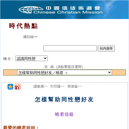
時 代 熱 點
總目錄>>
欄 目：
目 錄（請點擊題目選閱）
讀後感>>
打印版>>
简体版>>
怎樣幫助同性戀好友
曉君信箱
親愛的曉君姐姐︰