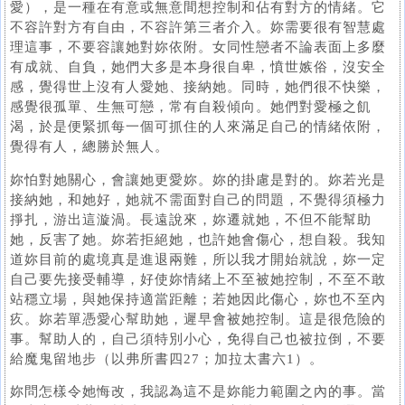
愛），是一種在有意或無意間想控制和佔有對方的情緒。它
不容許對方有自由，不容許第三者介入。妳需要很有智慧處
理這事，不要容讓她對妳依附。女同性戀者不論表面上多麼
有成就、自負，她們大多是本身很自卑，憤世嫉俗，沒安全
感，覺得世上沒有人愛她、接納她。同時，她們很不快樂，
感覺很孤單、生無可戀，常有自殺傾向。她們對愛極之飢
渴，於是便緊抓每一個可抓住的人來滿足自己的情緒依附，
覺得有人，總勝於無人。
妳怕對她關心，會讓她更愛妳。妳的掛慮是對的。妳若光是
接納她，和她好，她就不需面對自己的問題，不覺得須極力
掙扎，游出這漩渦。長遠說來，妳遷就她，不但不能幫助
她，反害了她。妳若拒絕她，也許她會傷心，想自殺。我知
道妳目前的處境真是進退兩難，所以我才開始就說，妳一定
自己要先接受輔導，好使妳情緒上不至被她控制，不至不敢
站穩立場，與她保持適當距離；若她因此傷心，妳也不至內
疚。妳若單憑愛心幫助她，遲早會被她控制。這是很危險的
事。幫助人的，自己須特別小心，免得自己也被拉倒，不要
給魔鬼留地步（以弗所書四27；加拉太書六1）。
妳問怎樣令她悔改，我認為這不是妳能力範圍之內的事。當