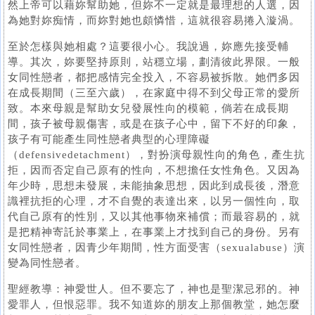
然上帝可以藉妳幫助她，但妳不一定就是最理想的人選，因
為她對妳痴情，而妳對她也頗憐惜，這就很容易捲入漩渦。
至於怎樣與她相處？這要很小心。我說過，妳應先接受輔
導。其次，妳要堅持原則，站穩立場，劃清彼此界限。一般
女同性戀者，都把感情完全投入，不容易被拆散。她們多因
在成長期間（三至六歲），在家庭中得不到父母正常的愛所
致。本來母親是幫助女兒發展性向的模範，倘若在成長期
間，孩子被母親傷害，或是在孩子心中，留下不好的印象，
孩子有可能產生同性戀者典型的心理障礙
（defensivedetachment），對扮演母親性向的角色，產生抗
拒，因而否定自己原有的性向，不想擔任女性角色。又因為
年少時，思想未發展，未能抽象思想，因此到成長後，潛意
識裡抗拒的心理，才不自覺的表達出來，以另一個性向，取
代自己原有的性別，又以其他事物來補償；而最容易的，就
是把精神寄託於事業上，在事業上才找到自己的身份。另有
女同性戀者，因青少年期間，性方面受害（sexualabuse）演
變為同性戀者。
聖經教導：神愛世人。但不要忘了，神也是聖潔忌邪的。神
愛罪人，但恨惡罪。我不知道妳的朋友上那個教堂，她怎麼