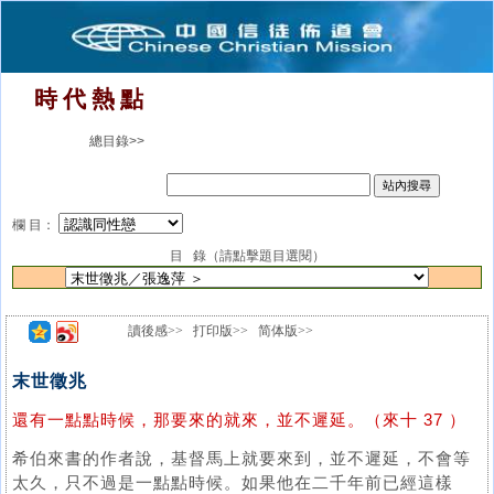
時 代 熱 點
總目錄>>
欄 目：
目 錄（請點擊題目選閱）
讀後感>>
打印版>>
简体版>>
末世徵兆
還有一點點時候，那要來的就來，並不遲延。（來十 37 ）
希伯來書的作者說，基督馬上就要來到，並不遲延，不會等
太久，只不過是一點點時候。如果他在二千年前已經這樣