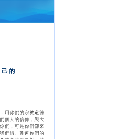
自己的
，用你們的宗教道德
們個人的信仰，與大
你們，可是你們卻來
我們錯。難道你們的