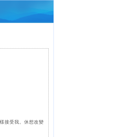
樣接受我。休想改變