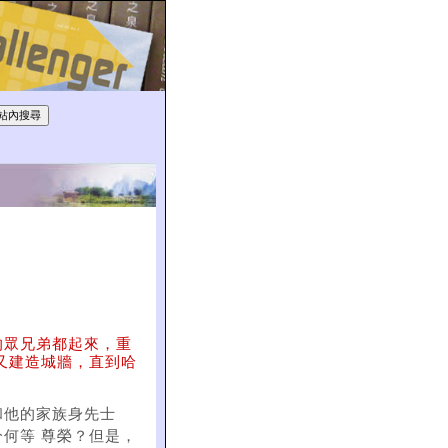
的眾兄弟都起來，重
又建造城牆，直到哈
和他的家族身先士
何等 尊榮？但是，