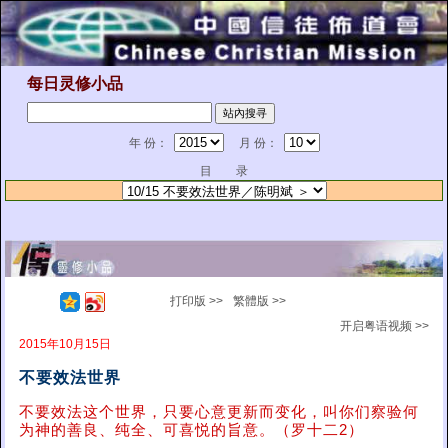
每日灵修小品
年 份：
月 份：
目 录
打印版 >>
繁體版 >>
开启粤语视频 >>
2015年10月15日
不要效法世界
不要效法这个世界，只要心意更新而变化，叫你们察验何
为神的善良、纯全、可喜悦的旨意。（罗十二2）