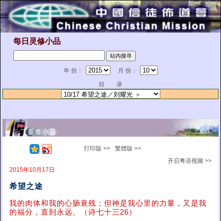
每日灵修小品
年 份：
月 份：
目 录
打印版 >>
繁體版 >>
开启粤语视频 >>
2015年10月17日
希望之途
我的肉体和我的心肠衰残；但神是我心里的力量，又是我
的福分，直到永远。（诗七十三26）