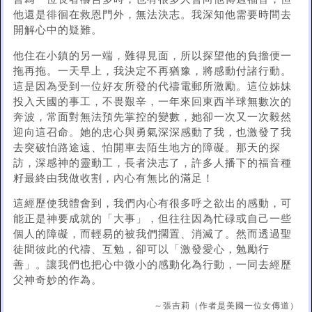
他還是徘徊在救恩門外，無法決志。我深知他需要時間去
開解心中的疑難。
他住在小鎮的另一端，難得見面，所以探望他的負擔便一
拖再拖。一天早上，我決定不再猶豫，將感動付諸行動。
這是因為受到一位好友所發的代禱電郵所激勵。這位姊妹
投入天國的事工，不畏艱辛，一年來回東西半球無數次的
奔波，常面對無法預先掌控的變數，她卻一次又一次毅然
迎向這召命。她的忠心與勇氣深深感動了我，也激發了我
去突破怕路途遠、怕開車去陌生地方的障礙。那天的探
訪，深感神的靈動工，長者決志了，許多人播下的福音種
籽最終由我做收割，內心有無比的滿足！
這經歷使我體會到，我們內心有很多呼之欲出的感動，可
能正是神要成就的「大事」，但往往因為忙碌或自己一些
個人的障礙，而輕易的被我們擱置、消滅了。然而透過聖
徒間彼此的代禱、互勉，卻可以「激發愛心，勉勵行
善」。讓我們也把心中微小的感動化為行動，一同去經歷
父神奇妙的作為。
～張吉莉（作者是美國一位女傳道）