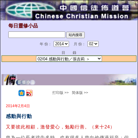
每日靈修小品
年 份：
月 份：
目 錄
打印版 >>
简体版 >>
2014年2月4日
感動與行動
又要彼此相顧，激發愛心，勉勵行善。（來十24）
曾為一位長者禱告多時，也有很多人曾向他傳過福音；但