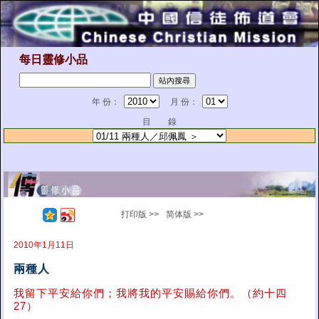
每日靈修小品
年 份：
月 份：
目 錄
打印版 >>
简体版 >>
2010年1月11日
兩種人
我留下平安給你們；我將我的平安賜給你們。（約十四
27）