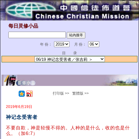
每日灵修小品
年 份：
月 份：
目 录
打印版 >>
繁體版 >>
2019年6月19日
神记念受害者
不要自欺，神是轻慢不得的。人种的是什么，收的也是什
么。（加6:7）