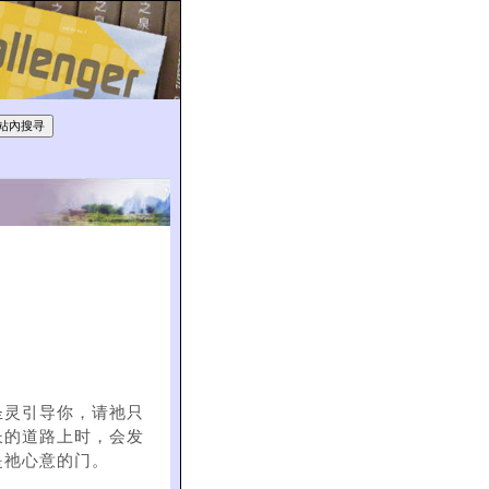
圣灵引导你，请祂只
长的道路上时，会发
是祂心意的门。