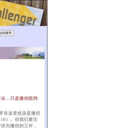
要去，只是撒但阻挡
保罗在这里也说是撒但
18）。但我们要注
行径为撒但的工作，