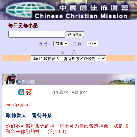
每日灵修小品
年 份：
月 份：
目 录
打印版 >>
繁體版 >>
2019年6月14日
敬神爱人、善待外族
你们不可偏向虚无的神，也不可为自己铸造神像。我是耶
和华—你们的神。（利19:4）