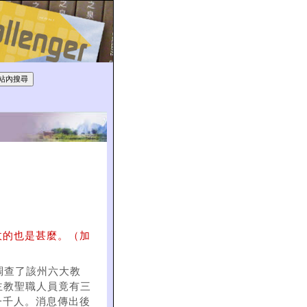
收的也是甚麼。（加
調查了該州六大教
天主教聖職人員竟有三
一千人。消息傳出後