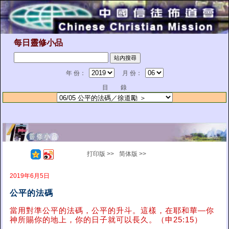
每日靈修小品
年 份：
月 份：
目 錄
打印版 >>
简体版 >>
2019年6月5日
公平的法碼
當用對準公平的法碼，公平的升斗。這樣，在耶和華—你
神所賜你的地上，你的日子就可以長久。（申25:15）