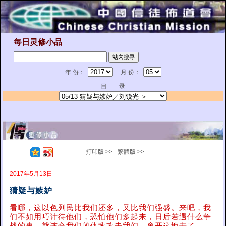
每日灵修小品
年 份：
月 份：
目 录
打印版 >>
繁體版 >>
2017年5月13日
猜疑与嫉妒
看哪，这以色列民比我们还多，又比我们强盛。来吧，我
们不如用巧计待他们，恐怕他们多起来，日后若遇什么争