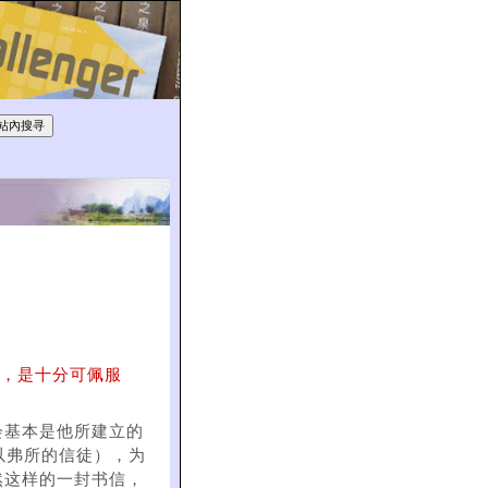
的，是十分可佩服
会基本是他所建立的
以弗所的信徒），为
然这样的一封书信，