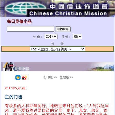
每日灵修小品
年 份：
月 份：
目 录
打印版 >>
繁體版 >>
2017年5月19日
主的门徒
有极多的人和耶稣同行。祂转过来对他们说：“人到我这里
来，若不爱我胜过爱自己的父母、妻子、儿女、弟兄、姊