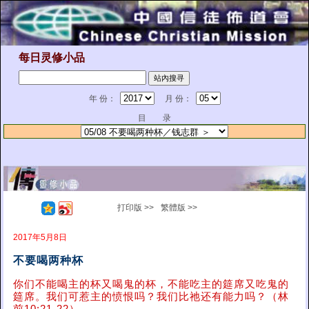
每日灵修小品
年 份：
月 份：
目 录
打印版 >>
繁體版 >>
2017年5月8日
不要喝两种杯
你们不能喝主的杯又喝鬼的杯，不能吃主的筵席又吃鬼的
筵席。我们可惹主的愤恨吗？我们比祂还有能力吗？（林