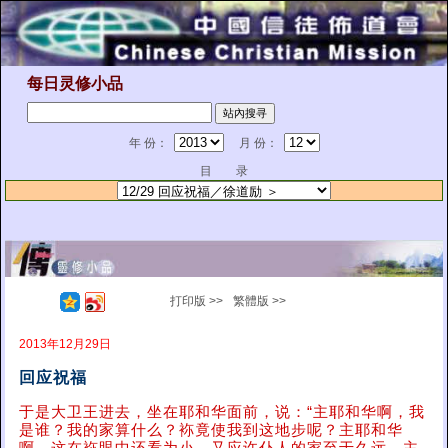
每日灵修小品
年 份：
月 份：
目 录
打印版 >>
繁體版 >>
2013年12月29日
回应祝福
于是大卫王进去，坐在耶和华面前，说：“主耶和华啊，我
是谁？我的家算什么？袮竟使我到这地步呢？主耶和华