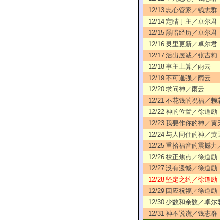
12/13 忠心管家／钱志群
12/14 定睛于主／卓尔君
12/15 黑暗经历／卓尔君
12/16 灵里更新／卓尔君
12/17 活出虔诚／张吉莉
12/18 事主上算／雨云
12/19 不可逞强／雨云
12/20 求问神／雨云
12/21 不花钱的祝福／赖
12/22 神的位置／徐道励
12/23 我要作你的神／黄
12/24 与人同住的神／黄
12/25 重拾福音的震撼
12/26 校正焦点／徐道励
12/27 没有遗憾／徐道励
12/28 坚定之约／徐道励
12/29 回应祝福／徐道励
12/30 少数和余数／卓尔
12/31 神不说谎／钱志群