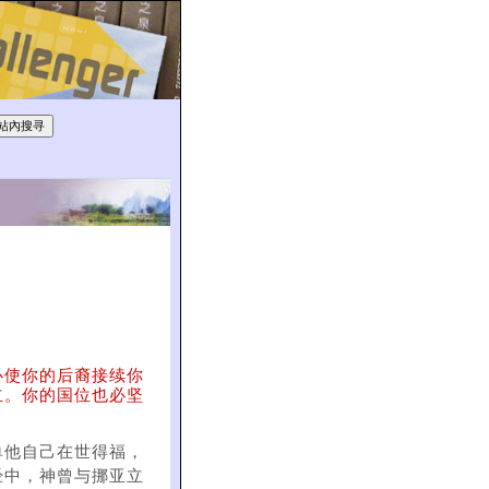
必使你的后裔接续你
立。你的国位也必坚
单他自己在世得福，
经中，神曾与挪亚立