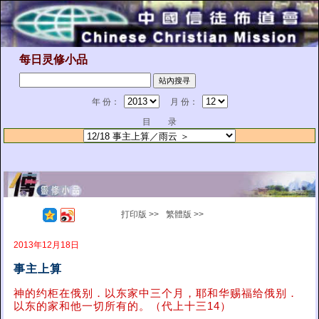
每日灵修小品
年 份：
月 份：
目 录
打印版 >>
繁體版 >>
2013年12月18日
事主上算
神的约柜在俄别．以东家中三个月，耶和华赐福给俄别．
以东的家和他一切所有的。（代上十三14）