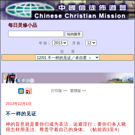
每日灵修小品
年 份：
月 份：
目 录
打印版 >>
繁體版 >>
2013年12月1日
不一样的见证
神的旨意就是要你们成为圣洁，远避淫行；要你们各人晓
得怎样用圣洁、尊贵守着自己的身体。（帖前四3至4）