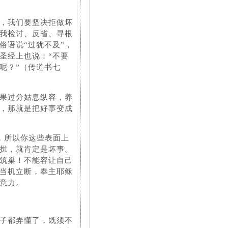
，我们要坚决拒做坏
我检讨、反省、寻根
俗语说“过犹不及”，
圣经上也说：“不要
呢？”（传道书七
果过分姑息纵容，养
，那就是把好事变成
），所以你这些表面上
扰，就肯定是坏事。
筑巢！不能容让自己
当机立断，奉主耶稣
意力。
子都弄懂了，既须不