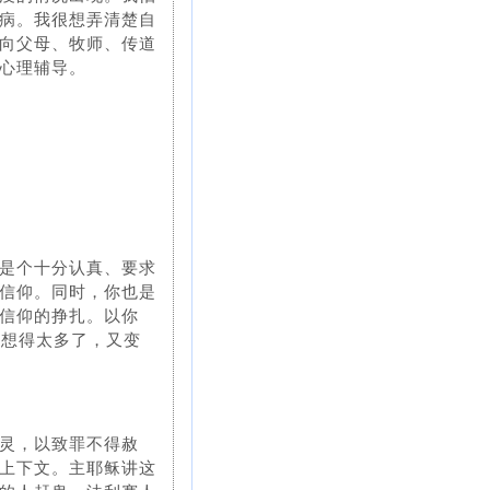
病。我很想弄清楚自
向父母、牧师、传道
心理辅导。
是个十分认真、要求
信仰。同时，你也是
信仰的挣扎。以你
是想得太多了，又变
灵，以致罪不得赦
上下文。主耶稣讲这