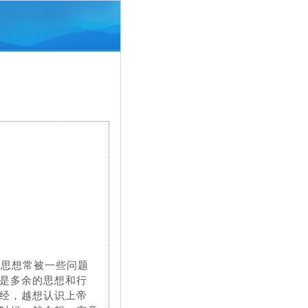
，思想常被一些问题
是多余的思想和行
经，越想认识上帝