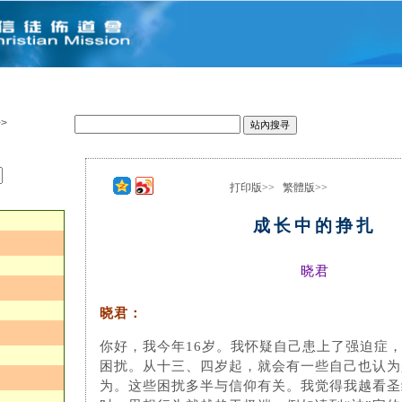
>
打印版>>
繁體版>>
：
成长中的挣扎
晓君
晓君：
你好，我今年16岁。我怀疑自己患上了强迫症
困扰。从十三、四岁起，就会有一些自己也认为
为。这些困扰多半与信仰有关。我觉得我越看圣