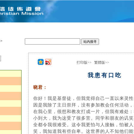
>
打印版>>
繁體版>>
：
我患有口吃
晓君：
你好！我是基督徒，但我觉得自己一直以来灵性
因是我除了主日崇拜，没有参加教会任何活动，
在我心里，很想和教友打成一片，但我有难处：
小到大，我为这受了很多苦。同学和朋友的讥笑
全都令我很难受。这令我更怕与人接触，怕被人
笑，我知道我有些自卑。这世界的人不知他们能