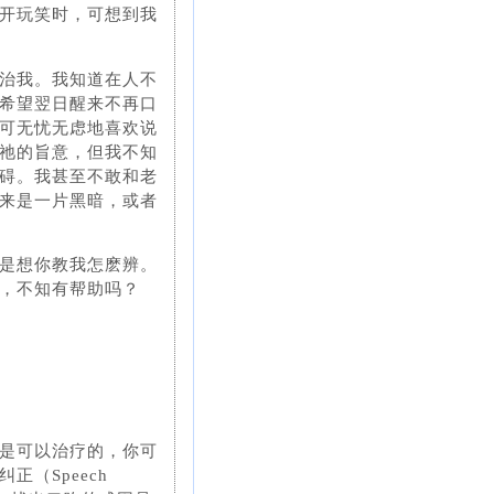
开玩笑时，可想到我
治我。我知道在人不
希望翌日醒来不再口
可无忧无虑地喜欢说
祂的旨意，但我不知
碍。我甚至不敢和老
来是一片黑暗，或者
是想你教我怎麽辨。
，不知有帮助吗？
是可以治疗的，你可
（Speech