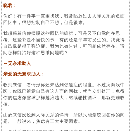
晓君：
你好！有一件事一直困扰我，我常陷於过去人际关系的负面
回忆中，很想控制自己不想，但是很难。
我想藉着信仰摆脱这些回忆的缠扰，可是又不自觉的在思
考。这些都是不愉快的事，有的还是半年前发生的。我觉得
自己像是得了强迫症。我为此祷告过，可问题依然存在。请
问怎样能治好这种思维问题呢？
～无奈求助人
亲爱的无奈求助人：
收到来信，看情形你还未达到强迫症的程度。不过病向浅中
医，你既已留意自己有这方面的困扰，就当立刻处理，免得
你的焦虑像雪球那样越滚越大，继续恶性循环，那就更难收
拾。
由於来信没说到人际关系的详情，所以只能笼统回答你的问
题。一般说来，焦虑有三大主要因素。