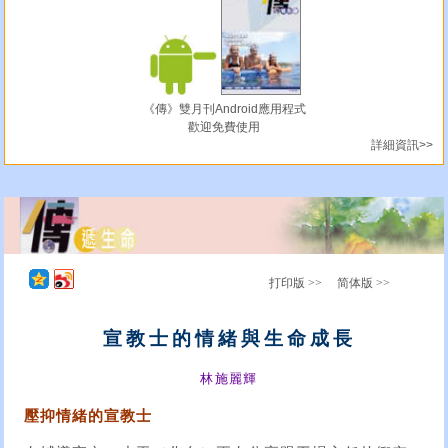
《傳》雙月刊Android應用程式
歡迎免費使用
詳細資訊>>
打印版 >>
简体版 >>
宣教士的情緒與生命成長
林施麗輝
壓抑情緒的宣教士