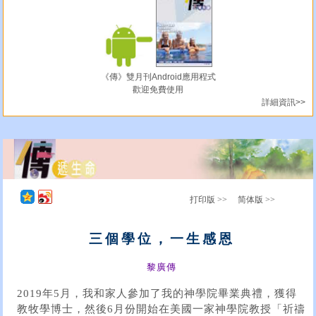
《傳》雙月刊Android應用程式
歡迎免費使用
詳細資訊>>
打印版 >>
简体版 >>
三個學位，一生感恩
黎廣傳
2019年5月，我和家人參加了我的神學院畢業典禮，獲得
教牧學博士，然後6月份開始在美國一家神學院教授「祈禱